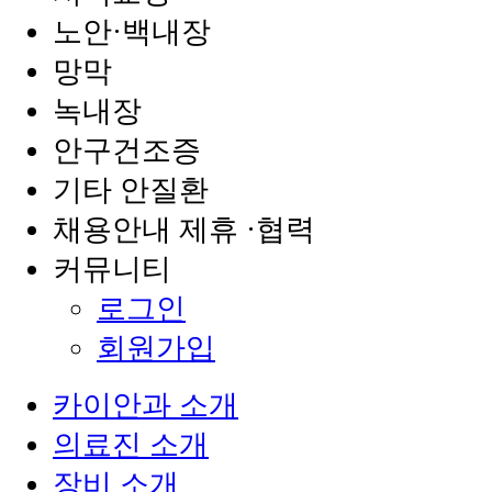
노안·백내장
망막
녹내장
안구건조증
기타 안질환
채용안내 제휴 ·협력
커뮤니티
로그인
회원가입
카이안과 소개
의료진 소개
장비 소개