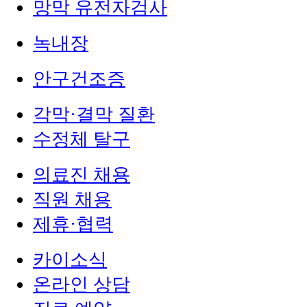
망막 유전자검사
녹내장
안구건조증
각막·결막 질환
수정체 탈구
의료진 채용
직원 채용
제휴·협력
카이소식
온라인 상담